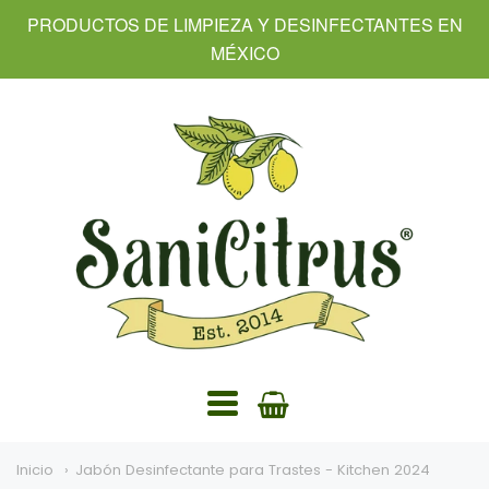
PRODUCTOS DE LIMPIEZA Y DESINFECTANTES EN
MÉXICO
SaniCitrus
Navegación:
Menú
Inicio
Jabón Desinfectante para Trastes - Kitchen 2024