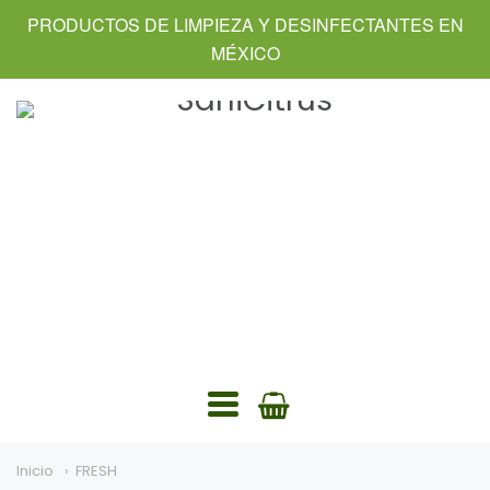
PRODUCTOS DE LIMPIEZA Y DESINFECTANTES EN
MÉXICO
SaniCitrus
Navegación:
Menú
Inicio
FRESH