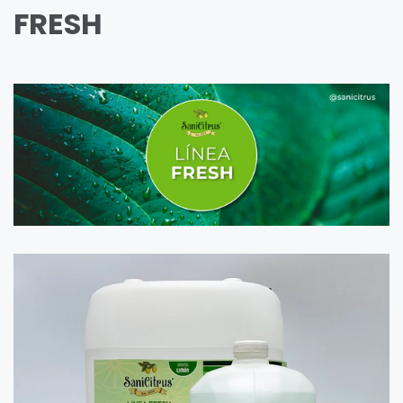
FRESH
Principal